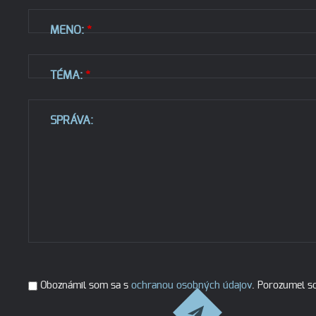
MENO:
*
TÉMA:
*
SPRÁVA:
Oboznámil som sa s
ochranou osobných údajov
. Porozumel s