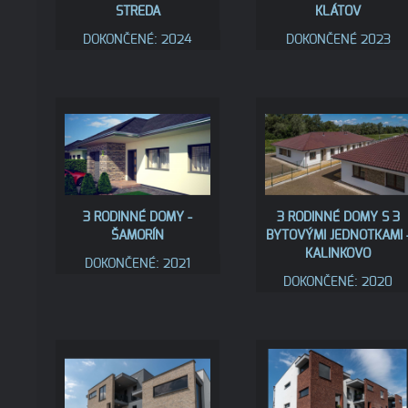
STREDA
KLÁTOV
DOKONČENÉ: 2024
DOKONČENÉ 2023
3 RODINNÉ DOMY -
3 RODINNÉ DOMY S 3
ŠAMORÍN
BYTOVÝMI JEDNOTKAMI 
KALINKOVO
DOKONČENÉ: 2021
DOKONČENÉ: 2020