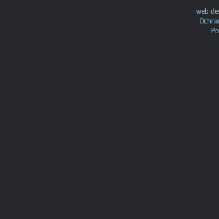
web de
Ochra
Po