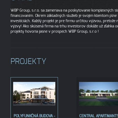
WBP Group, s.r.o. sa zameriava na poskytovanie komplexných služ
financovaním. Okrem základných služieb je svojim klientom plne k
investíciách. Každý projekt je pre firmu určitou výzvou, pretože 
výzvy! Ako skúsená firma na trhu investorov dokáže už zľahka o
projekty hovoria jasne v prospech WBP Group, s.r.o !
PROJEKTY
POLYFUNKČNÁ BUDOVA -
CENTRAL APARTMANTS