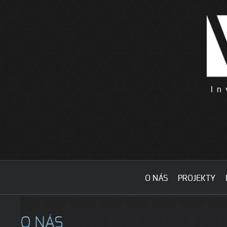
Jump to navigation
O NÁS
PROJEKTY
O NÁS